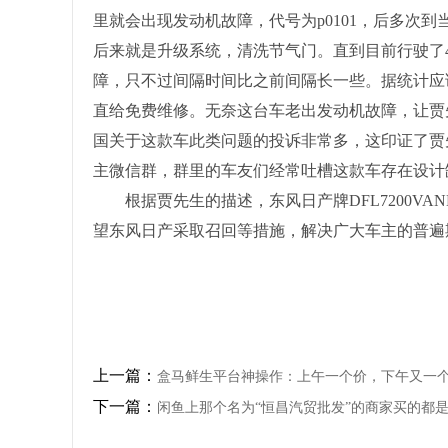
里就会出现发动机故障，代号为p0101，后多次
后来就是升级系统，清洗节气门。直到目前行驶了
障，只不过间隔时间比之前间隔长一些。据统计应该
直给免费维修。无奈这台车老出发动机故障，让贾
国关于这款车此类问题的投诉非常多，这印证了贾
主微信群，群里的车友们经常吐槽这款车存在设计
根据贾先生的描述，东风日产牌DFL7200VAN
望东风日产采取召回等措施，解决广大车主的普遍
上一篇：
盒马鲜生平台神操作：上午一个价，下午又一
下一篇：
闲鱼上那个名为“恒昌汽贸批发”的商家买的都