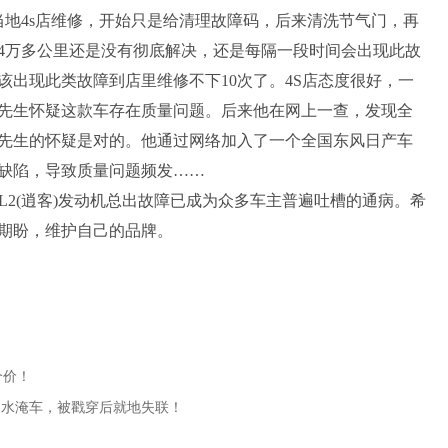
到当地4s店维修，开始只是给清理故障码，后来清洗节气门，再
4万多公里还是没有彻底解决，还是每隔一段时间会出现此故
出现此类故障到店里维修不下10次了。4S店态度很好，一
先生怀疑这款车存在质量问题。后来他在网上一查，发现全
先生的怀疑是对的。他通过网络加入了一个全国东风日产车
缺陷，导致质量问题频发……
L2(逍客)发动机总出故障已成为众多车主普遍吐槽的通病。希
期盼，维护自己的品牌。
个价！
是水淹车，被戳穿后就地失联！