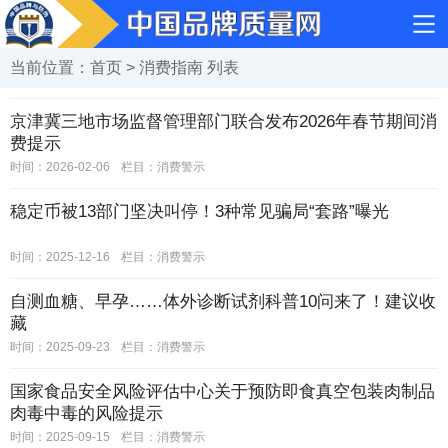
当前位置：
首页
>
消费指南
列表
京津冀三地市场监督管理部门联合发布2026年春节期间消
费提示
时间：2026-02-06
栏目：
消费警示
稳定币被13部门坚决叫停！3种常见骗局“套路”曝光
时间：2025-12-16
栏目：
消费警示
自测血糖、早孕……体外诊断试剂科普10问来了！建议收
藏
时间：2025-09-23
栏目：
消费警示
国家食品安全风险评估中心关于预防即食真空包装肉制品
肉毒中毒的风险提示
时间：2025-09-15
栏目：
消费警示