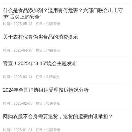
什么是食品添加剂？滥用有何危害？六部门联合出击守
护“舌尖上的安全”
时间：2025-05-13
栏目：
消费警示
关于农村假冒伪劣食品的消费提示
时间：2025-04-30
栏目：
消费警示
官宣！2025年“3·15”晚会主题发布
时间：2025-03-14
栏目：
315曝光
2024年全国消协组织受理投诉情况分析
时间：2025-02-06
栏目：
投诉分析
网购衣服不合身需要退货，退货的运费由谁承担？
时间：2025-01-21
栏目：
消费警示