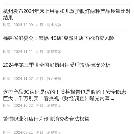
杭州发布2024年床上用品和儿童护眼灯两种产品质量比对
结果
时间：2024-12-09
栏目：
对比实验
福建省消委会：警惕“4S店”突然闭店下的消费风险
时间：2024-11-21
栏目：
消费警示
2024年第三季度全国消协组织受理投诉情况分析
时间：2024-11-07
栏目：
投诉分析
这些产品3C认证是假的！质检报告也是假的！安全隐患
巨大，千万别买！看央视《财经调查》曝光内幕→
时间：2024-10-22
栏目：
消费警示
警惕职业闭店行为侵害消费者合法权益
时间：2024-09-11
栏目：
消费警示