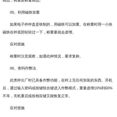
商品，再重新称量商品。
05、利用磁铁加重
如果电子秤秤盘是铁制的，用磁铁可以加重。在称重时用一小块
磁铁在秤底部轻轻过一下，称重量就会虚增。
应对措施
称重时注意观察，如遇此种情况，要求复称。
06、密码作弊法
此类秤出厂时已具备作弊功能，在秤上无任何加装的东西。开机
后，通过输入密码或按键组合键进入作弊模式，重量虚增10%到60%
不等，关机重启或按相应键又能恢复正常。
应对措施