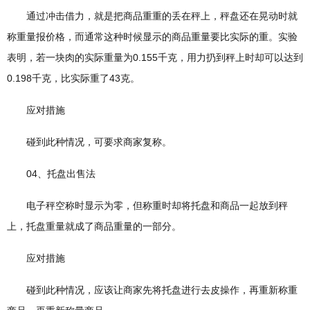
通过冲击借力，就是把商品重重的丢在秤上，秤盘还在晃动时就
称重量报价格，而通常这种时候显示的商品重量要比实际的重。实验
表明，若一块肉的实际重量为0.155千克，用力扔到秤上时却可以达到
0.198千克，比实际重了43克。
应对措施
碰到此种情况，可要求商家复称。
04、托盘出售法
电子秤空称时显示为零，但称重时却将托盘和商品一起放到秤
上，托盘重量就成了商品重量的一部分。
应对措施
碰到此种情况，应该让商家先将托盘进行去皮操作，再重新称重