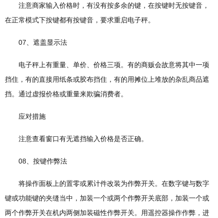
注意商家输入价格时，有没有按多余的键，在按键时无按键音，
在正常模式下按键都有按键音，要求重启电子秤。
07、遮盖显示法
电子秤上有重量、单价、价格三项。有的商贩会故意将其中一项
挡住，有的直接用纸条或胶布挡住，有的用摊位上堆放的杂乱商品遮
挡。通过虚报价格或重量来欺骗消费者。
应对措施
注意查看窗口有无遮挡输入价格是否正确。
08、按键作弊法
将操作面板上的置零或累计件改装为作弊开关。在数字键与数字
键或功能键的夹缝当中，加装一个或两个作弊开关底部，加装一个或
两个作弊开关在机内两侧加装磁性作弊开关。用遥控器操作作弊，进