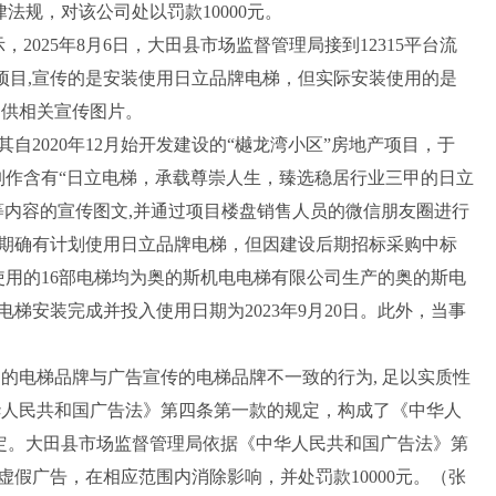
法规，对该公司处以罚款10000元。
2025年8月6日，大田县市场监督管理局接到12315平台流
项目,宣传的是安装使用日立品牌电梯，但实际安装使用的是
提供相关宣传图片。
020年12月始开发建设的“樾龙湾小区”房地产项目，于
计制作含有“日立电梯，承载尊崇人生，臻选稳居行业三甲的日立
等内容的宣传图文,并通过项目楼盘销售人员的微信朋友圈进行
期确有计划使用日立品牌电梯，但因建设后期招标采购中标
使用的16部电梯均为奥的斯机电电梯有限公司生产的奥的斯电
梯安装完成并投入使用日期为2023年9月20日。此外，当事
电梯品牌与广告宣传的电梯品牌不一致的行为, 足以实质性
华人民共和国广告法》第四条第一款的规定，构成了《中华人
规定。大田县市场监督管理局依据《中华人民共和国广告法》第
假广告，在相应范围内消除影响，并处罚款10000元。（张