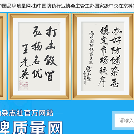
质量网-由中国防伪行业协会主管主办国家级中央在京科技期刊