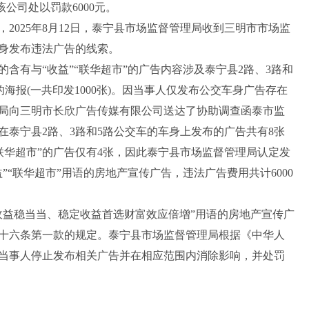
公司处以罚款6000元。
2025年8月12日，泰宁县市场监督管理局收到三明市市场监
身发布违法广告的线索。
有与“收益”“联华超市”的广告内容涉及泰宁县2路、3路和
的海报(一共印发1000张)。因当事人仅发布公交车身广告存在
管理局向三明市长欣广告传媒有限公司送达了协助调查函泰市监
事人在泰宁县2路、3路和5路公交车的车身上发布的广告共有8张
及“联华超市”的广告仅有4张，因此泰宁县市场监督管理局认定发
”“联华超市”用语的房地产宣传广告，违法广告费用共计6000
益稳当当、稳定收益首选财富效应倍增”用语的房地产宣传广
十六条第一款的规定。泰宁县市场监督管理局根据《中华人
当事人停止发布相关广告并在相应范围内消除影响，并处罚