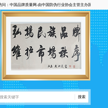
国品牌质量网-由中国防伪行业协会主管主办国家级中央在京科