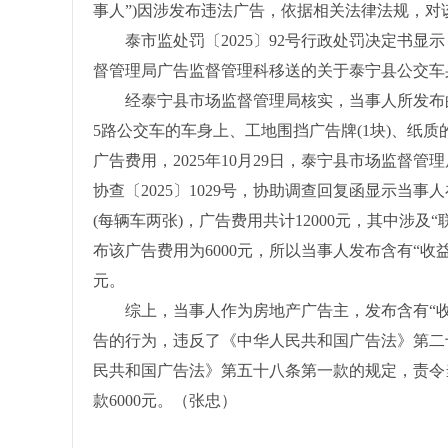
事人”)因涉发布违法广告，依据相关法律法规，对该
泰市监处罚〔2025〕92号行政处罚决定书显示，
督管理局广告监督管理科移送的关于泰宁县公交车
经泰宁县市场监督管理局核实，当事人所发布的含
5路公交车的车身上、工地围挡广告牌(1块)、纸质
广告费用，2025年10月29日，泰宁县市场监督
协查〔2025〕1029号，协助调查回复函显示当
(每辆车两张)，广告费用共计12000元，其中涉
布该广告费用为6000元，所以当事人发布含有“收益
元。
综上，当事人作为房地产广告主，发布含有“收
告的行为，违反了《中华人民共和国广告法》第二
民共和国广告法》第五十八条第一款的规定，责令
款6000元。（张忠）