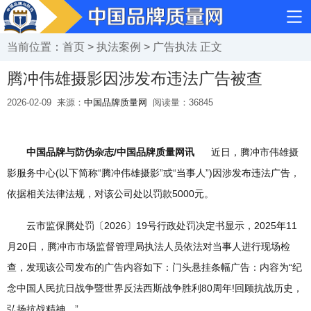
当前位置：
首页
>
执法案例
>
广告执法
正文
腾冲伟雄摄影因涉发布违法广告被查
2026-02-09
来源：
中国品牌质量网
阅读量：
36845
中国品牌与防伪杂志/中国品牌质量网讯
近日，腾冲市伟雄摄
影服务中心(以下简称“腾冲伟雄摄影”或“当事人”)因涉发布违法广告，
依据相关法律法规，对该公司处以罚款5000元。
云市监保腾处罚〔2026〕19号行政处罚决定书显示，2025年11
月20日，腾冲市市场监督管理局执法人员依法对当事人进行现场检
查，发现该公司发布的广告内容如下：门头悬挂条幅广告：内容为“纪
念中国人民抗日战争暨世界反法西斯战争胜利80周年!回顾抗战历史，
弘扬抗战精神。”。