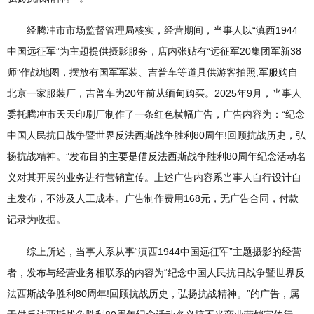
经腾冲市市场监督管理局核实，经营期间，当事人以“滇西1944
中国远征军”为主题提供摄影服务，店内张贴有“远征军20集团军新38
师”作战地图，摆放有国军军装、吉普车等道具供游客拍照;军服购自
北京一家服装厂，吉普车为20年前从缅甸购买。2025年9月，当事人
委托腾冲市天天印刷厂制作了一条红色横幅广告，广告内容为：“纪念
中国人民抗日战争暨世界反法西斯战争胜利80周年!回顾抗战历史，弘
扬抗战精神。”发布目的主要是借反法西斯战争胜利80周年纪念活动名
义对其开展的业务进行营销宣传。上述广告内容系当事人自行设计自
主发布，不涉及人工成本。广告制作费用168元，无广告合同，付款
记录为收据。
综上所述，当事人系从事“滇西1944中国远征军”主题摄影的经营
者，发布与经营业务相联系的内容为“纪念中国人民抗日战争暨世界反
法西斯战争胜利80周年!回顾抗战历史，弘扬抗战精神。”的广告，属