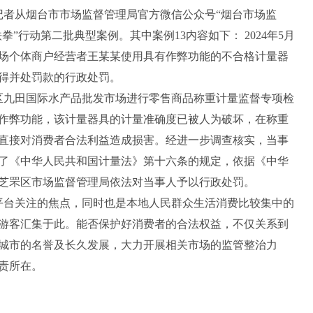
者从烟台市市场监督管理局官方微信公众号“烟台市场监
“铁拳”行动第二批典型案例。其中案例13内容如下： 2024年5月
市场个体商户经营者王某某使用具有作弊功能的不合格计量器
得并处罚款的行政处罚。
罘区九田国际水产品批发市场进行零售商品称重计量监督专项检
作弊功能，该计量器具的计量准确度已被人为破坏，在称重
直接对消费者合法利益造成损害。经进一步调查核实，当事
了《中华人民共和国计量法》第十六条的规定，依据《中华
芝罘区市场监督管理局依法对当事人予以行政处罚。
平台关注的焦点，同时也是本地人民群众生活消费比较集中的
游客汇集于此。能否保护好消费者的合法权益，不仅关系到
城市的名誉及长久发展，大力开展相关市场的监管整治力
责所在。