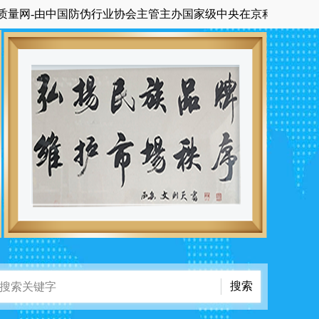
-由中国防伪行业协会主管主办国家级中央在京科技期刊《中国