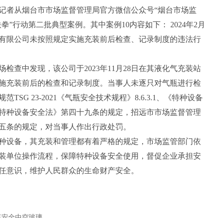
记者从烟台市市场监督管理局官方微信公众号“烟台市场监
“铁拳”行动第二批典型案例。其中案例10内容如下： 2024年2月
气有限公司未按照规定实施充装前后检查、记录制度的违法行
现场检查中发现，该公司于2023年11月28日在其液化气充装站
实施充装前后的检查和记录制度。当事人未逐只对气瓶进行检
G 23-2021《气瓶安全技术规程》8.6.3.1、《特种设备
特种设备安全法》第四十九条的规定，招远市市场监督管理
五条的规定，对当事人作出行政处罚。
种设备，其充装和管理都有着严格的规定，市场监管部门依
装单位操作流程，保障特种设备安全使用，督促企业承担安
任意识，维护人民群众的生命财产安全。
筑安全中空玻璃