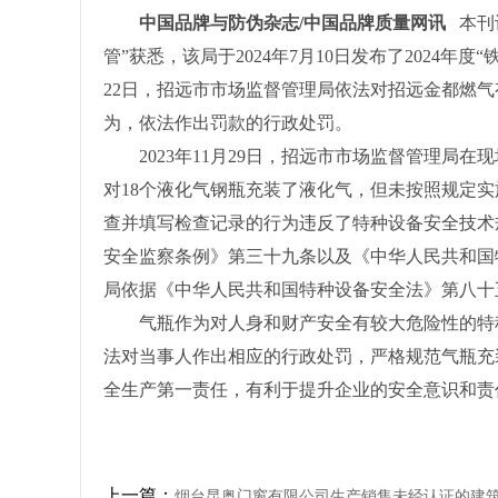
中国品牌与防伪杂志/中国品牌质量网讯
本刊
管”获悉，该局于2024年7月10日发布了2024年度
22日，招远市市场监督管理局依法对招远金都燃
为，依法作出罚款的行政处罚。
2023年11月29日，招远市市场监督管理局在
对18个液化气钢瓶充装了液化气，但未按照规定
查并填写检查记录的行为违反了特种设备安全技术规范TS
安全监察条例》第三十九条以及《中华人民共和国
局依据《中华人民共和国特种设备安全法》第八十
气瓶作为对人身和财产安全有较大危险性的特
法对当事人作出相应的行政处罚，严格规范气瓶充
全生产第一责任，有利于提升企业的安全意识和责
上一篇：
烟台昆奥门窗有限公司生产销售未经认证的建