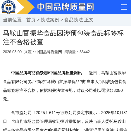
当前位置：
首页
>
执法案例
>
食品执法
正文
马鞍山富振华食品因涉预包装食品标签标
注不合格被查
2026-03-09
来源：
中国品牌质量网
阅读量：
33442
中国品牌与防伪杂志/中国品牌质量网讯
近日，马鞍山富振华
食品有限公司(以下简称“马鞍山富振华食品”或“当事人”)因涉预包装食
品标签标注不合格，依据相关法律法规，对该公司处以罚没款3050
元。
含市监处罚〔2025〕611号行政处罚决定书显示，2025年10月31
日，含山县市场监督管理局收到投诉举报信，反映当事人委托马鞍山
鲜吉多食品有限公司生产的“岳守记辣椒油”、“岳守记黑芝麻油”未标注