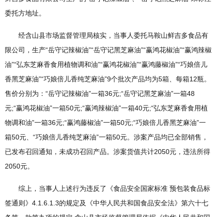
委托方地址。
经含山县市场监督管理局核实，当事人委托马鞍山鲜吉多食品有
限公司，生产“岳守记辣椒油”“岳守记黑芝麻油”“赢鸿花椒油”“赢鸿辣椒
油”“弘东芝麻香食用植物调和油”“赢鸿花椒油”“赢鸿藤椒油”“巧娘倍儿
香黑芝麻油”“巧娘倍儿香纯芝麻油”9个批次产品均为5箱、每箱12瓶。
售价分别为：“岳守记辣椒油”一箱36元;“岳守记黑芝麻油”一箱48
元;“赢鸿花椒油”一箱50元;“赢鸿辣椒油”一箱40元;“弘东芝麻香食用植
物调和油”一箱36元;“赢鸿藤椒油”一箱50元;“巧娘倍儿香黑芝麻油”一
箱50元、“巧娘倍儿香纯芝麻油”一箱50元。涉案产品均已全部销售，
已发布召回通知，未成功召回产品。涉案货值共计2050元，违法所得
2050元。
综上，当事人上述行为违反了《食品安全国家标准 预包装食品标
签通则》4.1.6.1.3的规定及《中华人民共和国食品安全法》第六十七