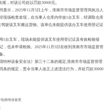
规，对该公司处以罚款30000元。
书显示，2025年11月5日上午，淮南市市场监督管理局执法人
经现场检查发现，在当事人仓库内停放1台叉车，经调取仓库
员正在驾驶该叉车搬运货物。该单位未能提供该台叉车使用登记证
1台叉车，现场未能提供该叉车使用登记证及有效检验报
，也未申请检验。2025年11月5日在收到淮南市市场监督管
备。
特种设备安全法》第三十二条的规定,淮南市市场监督管理
条的规定，责令当事人改正上述违法行为，并处罚款30000
行电梯维保被查
查