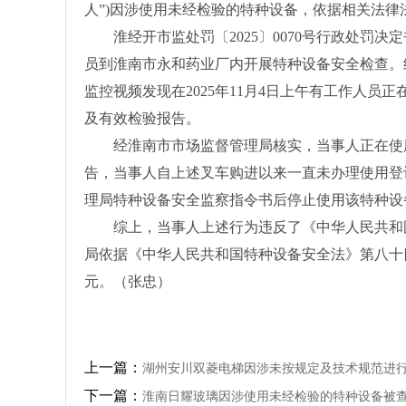
人”)因涉使用未经检验的特种设备，依据相关法律法
淮经开市监处罚〔2025〕0070号行政处罚决定
员到淮南市永和药业厂内开展特种设备安全检查。
监控视频发现在2025年11月4日上午有工作人
及有效检验报告。
经淮南市市场监督管理局核实，当事人正在使用
告，当事人自上述叉车购进以来一直未办理使用登记
理局特种设备安全监察指令书后停止使用该特种设
综上，当事人上述行为违反了《中华人民共和国
局依据《中华人民共和国特种设备安全法》第八十四
元。（张忠）
上一篇：
湖州安川双菱电梯因涉未按规定及技术规范进
下一篇：
淮南日耀玻璃因涉使用未经检验的特种设备被