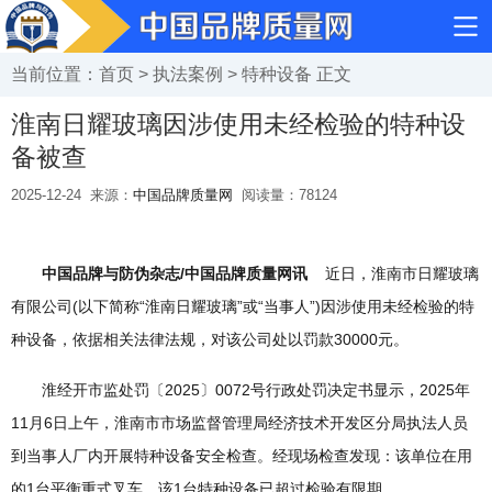
当前位置：
首页
>
执法案例
>
特种设备
正文
淮南日耀玻璃因涉使用未经检验的特种设
备被查
2025-12-24
来源：
中国品牌质量网
阅读量：
78124
中国品牌与防伪杂志/中国品牌质量网讯
近日，淮南市日耀玻璃
有限公司(以下简称“淮南日耀玻璃”或“当事人”)因涉使用未经检验的特
种设备，依据相关法律法规，对该公司处以罚款30000元。
淮经开市监处罚〔2025〕0072号行政处罚决定书显示，2025年
11月6日上午，淮南市市场监督管理局经济技术开发区分局执法人员
到当事人厂内开展特种设备安全检查。经现场检查发现：该单位在用
的1台平衡重式叉车，该1台特种设备已超过检验有限期。