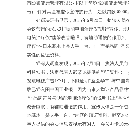
市颐御健康管理有限公司(以下简称“颐御健康管理公司
号)，针对其发布虚假宣传的行为，处以罚款30000
处罚决定书显示，2025年6月20日，执法人员
会议营销的形式对“场能电脑治疗仪”进行宣传。现
电脑治疗仪”能够改善睡眠，有辅助通便的作用;2
疗仪”在日本基本上是人手一台。4、产品品牌“圣
实性的佐证资料。
经深入调查发现，2025年7月4日，执法人员
料通知书，法定代表人武某龙提供的印证资料：一是
投放电视广告1个月，不能证明“圣医华堂”与中国
牌已经入围中国工业报，因为当事人举证产品品牌
堂”品牌符号与“场能电脑治疗仪”的说明书上“圣医
改善睡眠，有辅助通便的作用。宣传人体是一个磁
本基本上是人手一台。”内容的印证资料。截至202
事人提供的会员信息表显示有34人，会员办卡10元