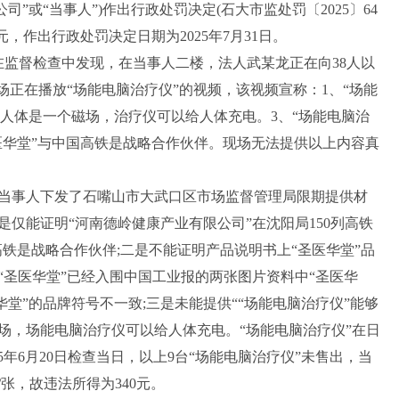
”或“当事人”)作出行政处罚决定(石大市监处罚〔2025〕64
元，作出行政处罚决定日期为2025年7月31日。
在监督检查中发现，在当事人二楼，法人武某龙正在向38人以
场正在播放“场能电脑治疗仪”的视频，该视频宣称：1、“场能
、人体是一个磁场，治疗仪可以给人体充电。3、“场能电脑治
医华堂”与中国高铁是战略合作伙伴。现场无法提供以上内容真
向当事人下发了石嘴山市大武口区市场监督管理局限期提供材
仅能证明“河南德岭健康产业有限公司”在沈阳局150列高铁
高铁是战略合作伙伴;二是不能证明产品说明书上“圣医华堂”品
“圣医华堂”已经入围中国工业报的两张图片资料中“圣医华
华堂”的品牌符号不一致;三是未能提供““场能电脑治疗仪”能够
场，场能电脑治疗仪可以给人体充电。“场能电脑治疗仪”在日
5年6月20日检查当日，以上9台“场能电脑治疗仪”未售出，当
/张，故违法所得为340元。