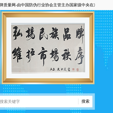
网-由中国防伪行业协会主管主办国家级中央在京科技期刊《中