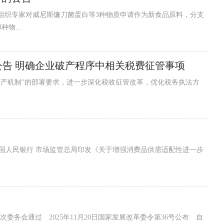
织专家对威尼斯镰刀菌蛋白等3种物质申请作为新食品原料，分支
物...
告 明确企业破产程序中相关税费征管事项
产机制”的部署要求，进一步深化税收征管改革，优化税务执法方
中国人民银行 市场监管总局印发《关于增强消费品供需适配性进一步
5次委务会通过 2025年11月20日国家发展改革委令第36号公布 自