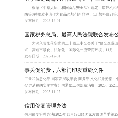
根据《中华人民共和国食品安全法》规定，审评机构组
酶等8种物质申请作为食品添加剂新品种，C.I.颜料白21等3种
发布日期：2025-12-01
国家税务总局、最高人民法院联合发布公
为深入贯彻落实党的二十届三中全会关于“健全企业破
式，营造市场化、法治化、国际化一流营商环境，11月...
发布日期：2025-12-01
事关促消费，六部门印发重磅文件
工业和信息化部 国家发展改革委 商务部 文化和旅游部 
促进消费的实施方案》的通知工信部联消费〔2025〕252...
发布日期：2025-11-27
信用修复管理办法
信用修复管理办法(2025年11月19日经国家发展改革委第2