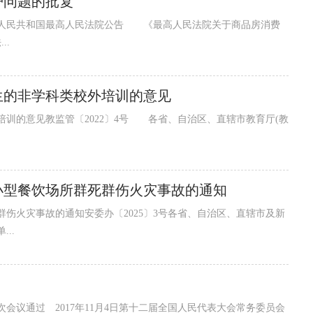
护问题的批复
华人民共和国最高人民法院公告 《最高人民法院关于商品房消费
..
生的非学科类校外培训的意见
训的意见教监管〔2022〕4号 各省、自治区、直辖市教育厅(教
小型餐饮场所群死群伤火灾事故的通知
伤火灾事故的通知安委办〔2025〕3号各省、自治区、直辖市及新
..
次会议通过 2017年11月4日第十二届全国人民代表大会常务委员会