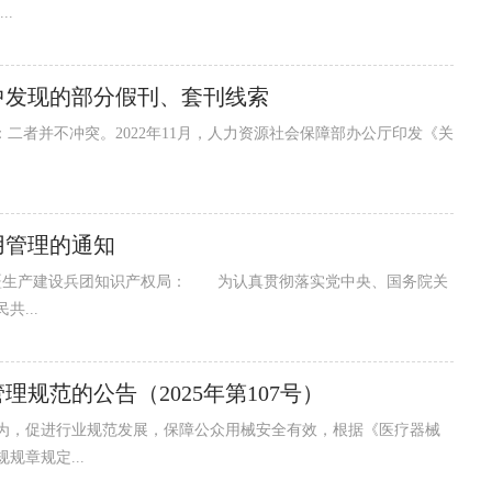
..
审中发现的部分假刊、套刊线索
者并不冲突。2022年11月，人力资源社会保障部办公厅印发《关
用管理的通知
和新疆生产建设兵团知识产权局： 为认真贯彻落实党中央、国务院关
...
规范的公告（2025年第107号）
，促进行业规范发展，保障公众用械安全有效，根据《医疗器械
章规定...