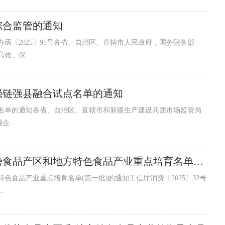
综合监管的通知
函〔2025〕95号各省、自治区、直辖市人民政府，国务院各部
、保...
强链强县融合试点名单的通知
名单的通知各省、自治区、直辖市和新疆生产建设兵团市场监管局
...
工业和信息化部办公厅关于印发传统优势食品产区和地方特色食品产业重点培育名单（第一批）的通知
食品产业重点培育名单(第一批)的通知工信厅消费〔2025〕32号
.