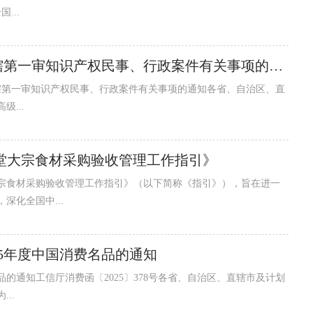
...
最高人民法院关于印发基层人民法院管辖第一审知识产权民事、行政案件有关事项的通知
院管辖第一审知识产权民事、行政案件有关事项的通知各省、自治区、直
...
堂大宗食材采购验收管理工作指引》
食材采购验收管理工作指引》（以下简称《指引》），旨在进一
化全国中...
25年度中国消费名品的通知
品的通知工信厅消费函〔2025〕378号各省、自治区、直辖市及计划
..