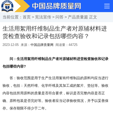
当前位置：
首页
>
宪法宣传
>
问答
>
产品质量篇
正文
生活用絮用纤维制品生产者对原辅材料进
货检查验收和记录包括哪些内容？
2023-12-05
来源：
中国品牌质量网
阅读量：
44725
问：生活用絮用纤维制品生产者对原辅材料进货检查验收和记录
包括哪些内容?
答：验收范围是用于生产生活用絮有纤维制品的原料均应当进行
验收，包括：天然纤维、化学纤维及其加工成的絮片、垫毡等。验收
内容包括所用原料的质量是否符合要求，标识是否完整内容是否正
确、原料包装是否完好等。验收者应当记录验收情况，并予以妥善保
存。保存期限不得少于二年。