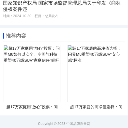
国家知识产权局 国家市场监督管理总局关于印发《商标
侵权案件违
时间：2024-10-30
栏目：
总局发布
推荐内容
超17万家庭用“放心”投票：问
超17万家庭的高净值选择：问
界M8如何以安全、空间与科技
界M8重塑40万级SUV“安心
重塑40万级SUV“家庭信任”标
感”标准
杆
Copyright © 2023 中国品牌质量网