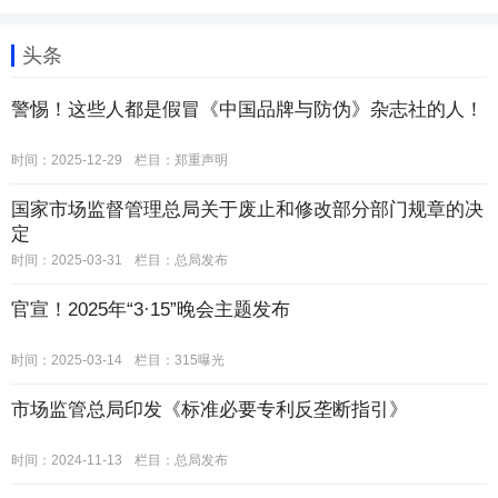
头条
警惕！这些人都是假冒《中国品牌与防伪》杂志社的人！
时间：2025-12-29
栏目：
郑重声明
国家市场监督管理总局关于废止和修改部分部门规章的决
定
时间：2025-03-31
栏目：
总局发布
官宣！2025年“3·15”晚会主题发布
时间：2025-03-14
栏目：
315曝光
市场监管总局印发《标准必要专利反垄断指引》
时间：2024-11-13
栏目：
总局发布