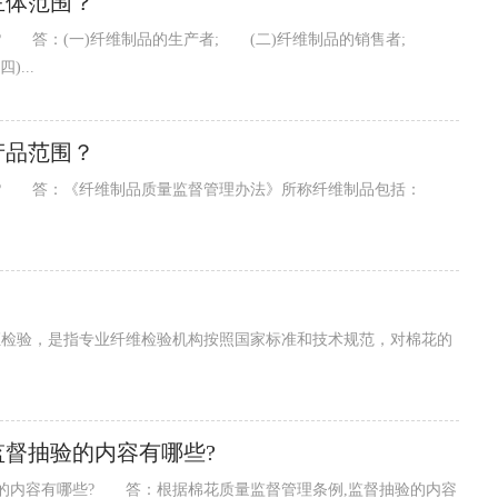
主体范围？
 答：(一)纤维制品的生产者; (二)纤维制品的销售者;
...
产品范围？
? 答：《纤维制品质量监督管理办法》所称纤维制品包括：
验，是指专业纤维检验机构按照国家标准和技术规范，对棉花的
督抽验的内容有哪些?
内容有哪些? 答：根据棉花质量监督管理条例,监督抽验的内容