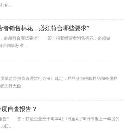
专...
营者销售棉花，必须符合哪些要求?
，必须符合哪些要求? 答：棉花经营者销售棉花，必须做
合国家标准...
量监督抽查管理暂行办法》规定：样品分为检验样品和备用样
先行无偿...
年度自查报告？
? 答：获证企业应于每年4月1日至4月30日申报上一年度的
日...