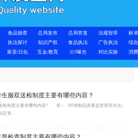
食品抽查
总局发布
总局答复
法规智库
标
执法探讨
知识产权
食品执法
广告执法
综
家居/日化
互金/教育
315曝光
对比实验
消
学生服双送检制度主要有哪些内容？
检制度主要有哪些内容? 答：《纤维制品质量监督管理办法》
资...
监督检查制度主要有哪些内容？