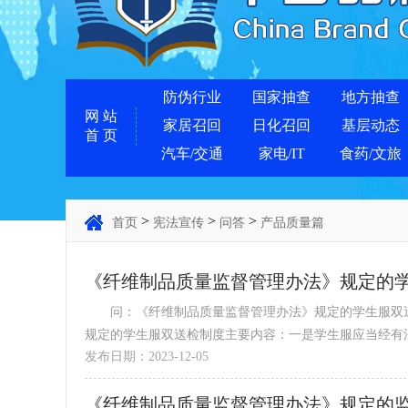
防伪行业
国家抽查
地方抽查
网 站
家居召回
日化召回
基层动态
首 页
汽车/交通
家电/IT
食药/文旅
>
>
>
首页
宪法宣传
问答
产品质量篇
《纤维制品质量监督管理办法》规定的
问：《纤维制品质量监督管理办法》规定的学生服双送
规定的学生服双送检制度主要内容：一是学生服应当经有法定
发布日期：2023-12-05
《纤维制品质量监督管理办法》规定的