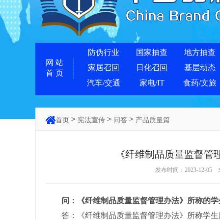
防伪行业
国家抽查
地方抽查
网 站
家居召回
日化召回
基层动态
首 页
汽车/交通
家电/IT
食药/文旅
>
>
>
首页
宪法宣传
问答
产品质量篇
《纤维制品质量监督管
发布时间：2023-12-05
问：《纤维制品质量监督管理办法》所称的学生
答：《纤维制品质量监督管理办法》所称学生服