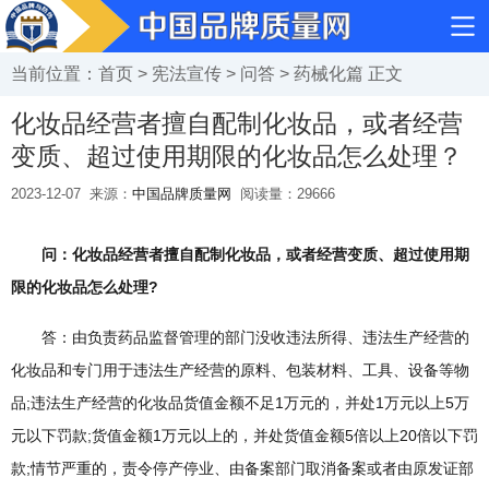
当前位置：
首页
>
宪法宣传
>
问答
>
药械化篇
正文
化妆品经营者擅自配制化妆品，或者经营
变质、超过使用期限的化妆品怎么处理？
2023-12-07
来源：
中国品牌质量网
阅读量：
29666
问：化妆品经营者擅自配制化妆品，或者经营变质、超过使用期
限的化妆品怎么处理?
答：由负责药品监督管理的部门没收违法所得、违法生产经营的
化妆品和专门用于违法生产经营的原料、包装材料、工具、设备等物
品;违法生产经营的化妆品货值金额不足1万元的，并处1万元以上5万
元以下罚款;货值金额1万元以上的，并处货值金额5倍以上20倍以下罚
款;情节严重的，责令停产停业、由备案部门取消备案或者由原发证部