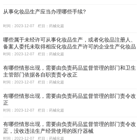
从事化妆品生产应当办理哪些手续?
时间：2023-12-07
栏目：
药械化篇
哪些属于未经许可从事化妆品生产，或者化妆品注册人、
备案人委托未取得相应化妆品生产许可的企业生产化妆品
的情况?
时间：2023-12-07
栏目：
药械化篇
有哪些情形出现，需要由负责药品监督管理的部门和卫生
主管部门依据各自职责责令改正
时间：2023-12-07
栏目：
药械化篇
有哪些情形出现，需要由负责药品监督管理的部门责令改
正
时间：2023-12-07
栏目：
药械化篇
有哪些情形出现，需要由负责药品监督管理的部门责令改
正，没收违法生产经营使用的医疗器械
时间：2023-12-07
栏目：
药械化篇