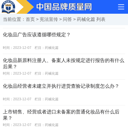
当前位置：
首页
>
宪法宣传
>
问答
>
药械化篇
列表
化妆品广告应该遵循哪些规定？
时间：2023-12-07
栏目：
药械化篇
化妆品新原料注册人、备案人未按规定进行报告的有什么
后果？
时间：2023-12-07
栏目：
药械化篇
化妆品经营者未建立并执行进货查验记录制度怎么办？
时间：2023-12-07
栏目：
药械化篇
上市销售、经营或者进口未备案的普通化妆品有什么后
果？
时间：2023-12-07
栏目：
药械化篇