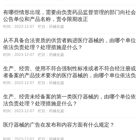
有哪些情形出现，需要由负责药品监督管理的部门向社会
公告单位和产品名称，责令限期改正
时间：2023-12-07
栏目：
药械化篇
从不具备合法资质的供货者购进医疗器械的，由哪个单位
依法负责处理？处理措施是什么？
时间：2023-12-07
栏目：
药械化篇
生产、经营、使用不符合强制性标准或者不符合经注册或
者备案的产品技术要求的医疗器械的，由哪个单位依法负
责处理？处理措施是什么？
时间：2023-12-07
栏目：
药械化篇
生产、经营未经备案的第一类医疗器械的，由哪个单位依
法负责处理？处理措施是什么？
时间：2023-12-07
栏目：
药械化篇
医疗器械的广告在发布和内容方面有什么规定？
时间：2023-12-07
栏目：
药械化篇