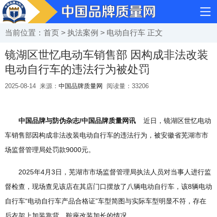
当前位置：
首页
>
执法案例
>
电动自行车
正文
镜湖区世忆电动车销售部 因构成非法改装
电动自行车的违法行为被处罚
2025-08-14
来源：
中国品牌质量网
阅读量：
33206
中国品牌与防伪杂志/中国品牌质量网讯
近日，镜湖区世忆电动
车销售部因构成非法改装电动自行车的违法行为，被安徽省芜湖市市
场监督管理局处罚款9000元。
2025年4月3日，芜湖市市场监督管理局执法人员对当事人进行监
督检查，现场查见该店在其店门口摆放了八辆电动自行车，该8辆电动
自行车“电动自行车产品合格证”车型简图与实际车型明显不符，存在
后衣架上加装靠背，鞍座改装加长的情况。