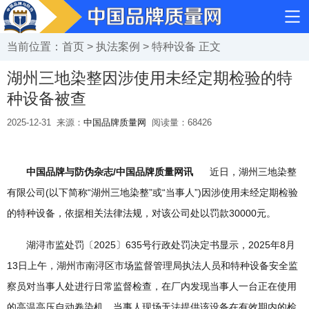
当前位置：
首页
>
执法案例
>
特种设备
正文
湖州三地染整因涉使用未经定期检验的特
种设备被查
2025-12-31
来源：
中国品牌质量网
阅读量：
68426
中国品牌与防伪杂志/中国品牌质量网讯
近日，湖州三地染整
有限公司(以下简称“湖州三地染整”或“当事人”)因涉使用未经定期检验
的特种设备，依据相关法律法规，对该公司处以罚款30000元。
湖浔市监处罚〔2025〕635号行政处罚决定书显示，2025年8月
13日上午，湖州市南浔区市场监督管理局执法人员和特种设备安全监
察员对当事人处进行日常监督检查，在厂内发现当事人一台正在使用
的高温高压自动卷染机，当事人现场无法提供该设备在有效期内的检