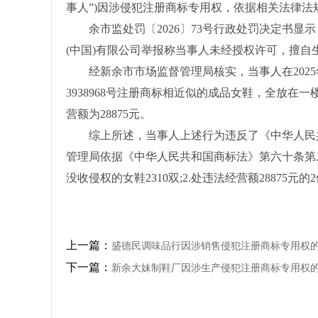
事人”)因涉侵犯注册商标专用权，依据相关法律法规
余市监处罚〔2026〕73号行政处罚决定书显示，
(中国)有限公司举报称当事人未经授权许可，擅
经新余市市场监督管理局核实，当事人在2025
3938968号注册商标相近似的成品女鞋，全放在
营额为28875元。
综上所述，当事人上述行为违反了《中华人民共
管理局依据《中华人民共和国商标法》第六十条第
没收侵权的女鞋2310双;2.处违法经营额28875元的
上一篇：
盛德民调味品行因涉销售侵犯注册商标专用权
下一篇：
新余大妹制鞋厂因涉生产侵犯注册商标专用权