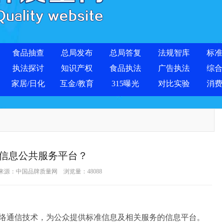
食品抽查
总局发布
总局答复
法规智库
标
执法探讨
知识产权
食品执法
广告执法
综
家居/日化
互金/教育
315曝光
对比实验
消
信息公共服务平台？
 来源：
中国品牌质量网
浏览量：
48088
通信技术，为公众提供标准信息及相关服务的信息平台。