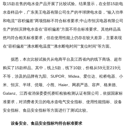
取15款在售的电水壶产品开展了比较试验。结果显示，在全部15款电
水壶样品中，广东美王电器有限公司生产的半球牌电水壶，“输入功率
和电流”“容积偏差”两项指标不符合标准要求;中山市恒滨电器有限公司
生产的恒滨牌电水壶在“容积偏差”方面不符合标准要求。其他样品虽
然均符合相关标准要求，但在使用性能上仍存在较大差异，主要表现
在“容积偏差”“沸水断电温度”“沸水断电时间”“复位时间”等方面。
据悉，本次比较试验共从电商平台及江西省内的线下商场、超市
购买了15款样品。其中，线上5款，线下10款，价格从59元至219元
不等，涉及的品牌有九阳、SUPOR、Midea、爱仕达、松桥电器、小
米、恒滨、半球、优颂、小熊、Haier、网易严选、容声、格来德、
Galanz。江西省消保委委托赛旺检验检测认证有限公司，依据国家标
准要求，对消费者关注的电水壶电气安全指标、使用性能指标、设备
安全指标、食品安全指标等方面进行了测试比较。
设备安全、食品安全指标均符合标准要求