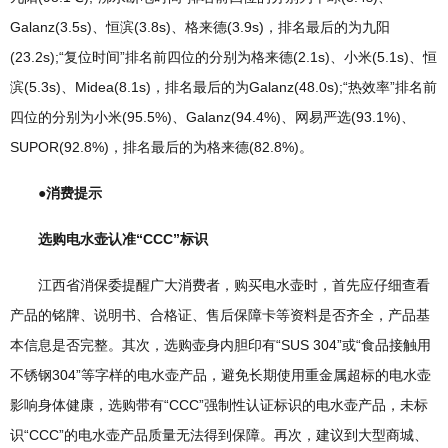
Galanz(3.5s)、恒滨(3.8s)、格来德(3.9s)，排名最后的为九阳
(23.2s);“复位时间”排名前四位的分别为格来德(2.1s)、小米(5.1s)、恒
滨(5.3s)、Midea(8.1s)，排名最后的为Galanz(48.0s);“热效率”排名前
四位的分别为小米(95.5%)、Galanz(94.4%)、网易严选(93.1%)、
SUPOR(92.8%)，排名最后的为格来德(82.8%)。
●消费提示
选购电水壶认准“CCC”标识
江西省消保委提醒广大消费者，购买电水壶时，首先应仔细查看
产品的铭牌、说明书、合格证、售后保障卡等资料是否齐全，产品基
本信息是否完整。其次，选购壶身内胆印有“SUS 304”或“食品接触用
不锈钢304”等字样的电水壶产品，避免长期使用重金属超标的电水壶
影响身体健康，选购带有“CCC”强制性认证标识的电水壶产品，未标
识“CCC”的电水壶产品质量无法得到保障。再次，建议到大型商城、