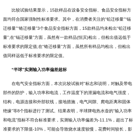
比较试验结果显示，15款样品在设备安全指标、食品安全指标方
面均符合国家强制性标准要求。其中，在消费者关注的“铅迁移量”“镉
迁移量”“铬迁移量”3个食品安全指标方面，15款样品均未检出“铅迁移
量”;在“镉迁移量”方面，虽然有一款样品(恒滨)检出，但检出值远低于
标准要求的限定值;在“铬迁移量”方面，虽然所有样品均检出，但检出
值同样远低于标准要求的限定值。
“半球”实测输入功率偏差超标
在电气安全指标方面，本次比较试验对“标志和说明，对触及带电
部件的防护，输入功率和电流，工作温度下的泄漏电流和电气强度，
结构，电源连接和外部软线，接地措施，电气间隙、爬电距离和固体
绝缘”等8个指标进行了测试。结果表明，半球牌电热水壶的“输入功率
和电流”指标不符合标准要求，实测输入功率偏差为-11.1%，超出了标
准要求的下限值-10%，可能会导致烧水速度较慢，花费时间较长，影