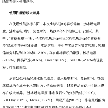
响消费者的使用感受。
使用性能存较大差异
在使用性能指标方面，本次比较试验对容积偏差、沸水断电温
度、沸水断电时间、复位时间、热效率等5个指标进行了测试。其
中，“容积偏差”一项，半球牌电热水壶和恒滨牌电热水壶的“容积偏
差”指标不符合标准要求，实测容积小于生产者标定的额定容积，容积
偏差分别达到-9.0%和-12.9%，存在虚标容积的嫌疑。松桥电器
(-0.6%)、网易严选(-0.6%)、Galanz(0.6%)、SUPOR(-2.4%)表现较
好，排名前四位。
尽管15款样品的沸水断电温度、沸水断电时间、复位时间、热效
率指标均在标准要求范围内，但总体来看，15款样品在使用性能上仍
存在较大差异。“沸水断电温度”排名前四位的分别为优(99.0℃)、
SUPOR(98.8℃)、Midea(98.7℃)、网易严选(98.7℃)，排名最后的为
九阳(98.1℃);“沸水断电时间”排名前四位的分别为半球(3.4s)、