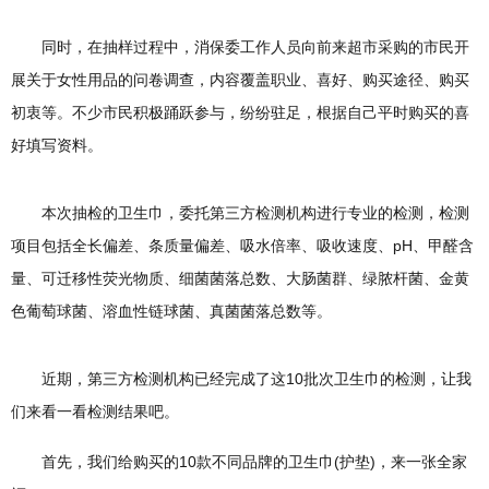
同时，在抽样过程中，消保委工作人员向前来超市采购的市民开
展关于女性用品的问卷调查，内容覆盖职业、喜好、购买途径、购买
初衷等。不少市民积极踊跃参与，纷纷驻足，根据自己平时购买的喜
好填写资料。
本次抽检的卫生巾，委托第三方检测机构进行专业的检测，检测
项目包括全长偏差、条质量偏差、吸水倍率、吸收速度、pH、甲醛含
量、可迁移性荧光物质、细菌菌落总数、大肠菌群、绿脓杆菌、金黄
色葡萄球菌、溶血性链球菌、真菌菌落总数等。
近期，第三方检测机构已经完成了这10批次卫生巾的检测，让我
们来看一看检测结果吧。
首先，我们给购买的10款不同品牌的卫生巾(护垫)，来一张全家