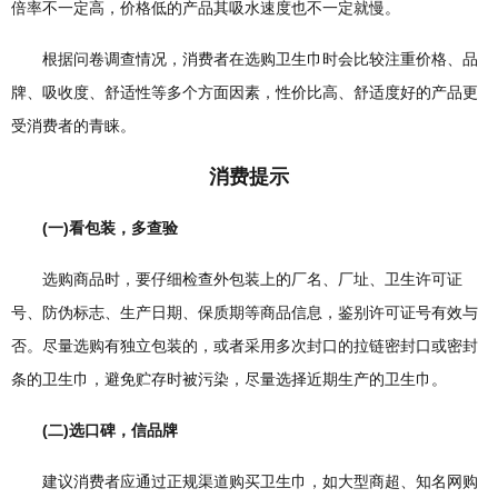
倍率不一定高，价格低的产品其吸水速度也不一定就慢。
根据问卷调查情况，消费者在选购卫生巾时会比较注重价格、品
牌、吸收度、舒适性等多个方面因素，性价比高、舒适度好的产品更
受消费者的青睐。
消费提示
(一)看包装，多查验
选购商品时，要仔细检查外包装上的厂名、厂址、卫生许可证
号、防伪标志、生产日期、保质期等商品信息，鉴别许可证号有效与
否。尽量选购有独立包装的，或者采用多次封口的拉链密封口或密封
条的卫生巾，避免贮存时被污染，尽量选择近期生产的卫生巾。
(二)选口碑，信品牌
建议消费者应通过正规渠道购买卫生巾，如大型商超、知名网购