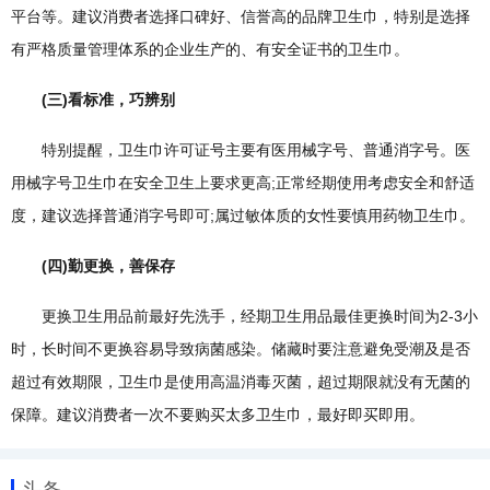
平台等。建议消费者选择口碑好、信誉高的品牌卫生巾，特别是选择
有严格质量管理体系的企业生产的、有安全证书的卫生巾。
(三)看标准，巧辨别
特别提醒，卫生巾许可证号主要有医用械字号、普通消字号。医
用械字号卫生巾在安全卫生上要求更高;正常经期使用考虑安全和舒适
度，建议选择普通消字号即可;属过敏体质的女性要慎用药物卫生巾。
(四)勤更换，善保存
更换卫生用品前最好先洗手，经期卫生用品最佳更换时间为2-3小
时，长时间不更换容易导致病菌感染。储藏时要注意避免受潮及是否
超过有效期限，卫生巾是使用高温消毒灭菌，超过期限就没有无菌的
保障。建议消费者一次不要购买太多卫生巾，最好即买即用。