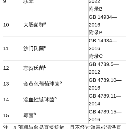
9
联苯
2022
附录B
GB 14934—
a
10
大肠菌群
2016
附录B
GB 14934—
a
11
沙门氏菌
2016
附录C
GB 4789.5—
b
12
志贺氏菌
2012
GB 4789.10—
b
13
金黄色葡萄球菌
2016
GB 4789.11—
b
14
溶血性链球菌
2014
GB 4789.15—
b
15
霉菌
2016
注：a 预期与食品直接接触，且不经过消毒或清洗直