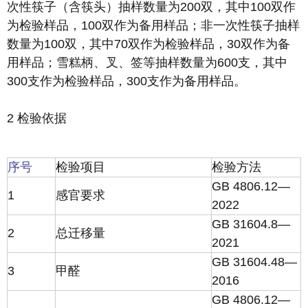
次性筷子（含筷头）抽样数量为200双，其中100双作
为检验样品，100双作为备用样品；非一次性筷子抽样
数量为100双，其中70双作为检验样品，30双作为备
用样品；雪糕柄、叉、签等抽样数量为600支，其中
300支作为检验样品，300支作为备用样品。
2 检验依据
序号
检验项目
检验方法
GB 4806.12—
1
感官要求
2022
GB 31604.8—
2
总迁移量
2021
GB 31604.48—
3
甲醛
2016
GB 4806.12—