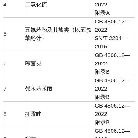
4
二氧化硫
2022
附录A
GB 4806.12—
五氯苯酚及其盐类（以五氯
2022
5
苯酚计）
SN/T 2204—
2015
GB 4806.12—
6
噻菌灵
2022
附录B
GB 4806.12—
7
邻苯基苯酚
2022
附录B
GB 4806.12—
8
抑霉唑
2022
附录B
GB 4806.12—