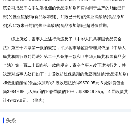
该公司成品库右手边靠北侧的食品添加剂库房内用于生产的1桶(已开
封)的低亚硫酸钠(食品添加剂)、1袋(已开封)的焦亚硫酸钠(食品添加
剂)和1袋(未开封)的焦亚硫酸钠(食品添加剂)已超过保质期。
综上所述，当事人上述行为违反了《中华人民共和国食品安全
法》第三十四条第一款的规定，平罗县市场监督管理局依据《中华人
民共和国行政处罚法》第二十八条第一款和《中华人民共和国食品安
全法》第一百二十四条第一款的规定，责令当事人改正违法行为，并
决定对当事人处罚如下：1.没收超过保质期的焦亚硫酸钠(食品添加剂)
和低亚硫酸钠(食品添加剂);2.没收违法所得9570.05元;3.处以货值金
额39849.85元人民币的10倍罚款的10%，即39849.85元。4.罚没款共
计49419.9元。（张忠）
头条