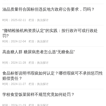
油品质量符合国标但违反地方政府公告要求，罚吗？
时间：2025-02-11
栏目：
执法探讨
“撤销检验机构资质认定”的实践：按行政许可或行政处
罚?
时间：2024-12-04
栏目：
执法探讨
高血糖人群 糖尿病患者怎么选“无糖食品”
时间：2024-11-28
栏目：
执法探讨
食品标签说明书瑕疵如何认定？哪些瑕疵可不承担惩罚性
赔偿责任？
时间：2024-11-27
栏目：
执法探讨
学校食堂饭菜留样不规范究竟如何处罚？
时间：2024-11-19
栏目：
执法探讨