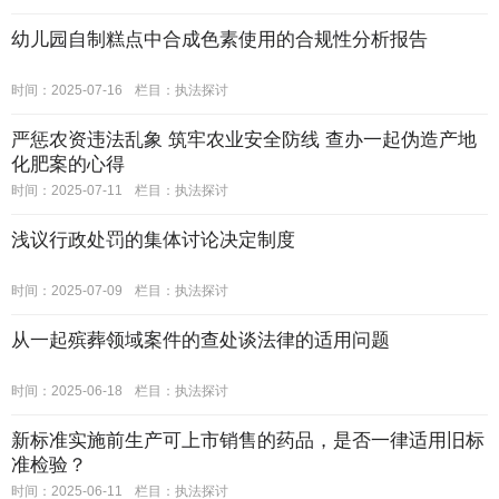
幼儿园自制糕点中合成色素使用的合规性分析报告
时间：2025-07-16
栏目：
执法探讨
严惩农资违法乱象 筑牢农业安全防线 查办一起伪造产地
化肥案的心得
时间：2025-07-11
栏目：
执法探讨
浅议行政处罚的集体讨论决定制度
时间：2025-07-09
栏目：
执法探讨
从一起殡葬领域案件的查处谈法律的适用问题
时间：2025-06-18
栏目：
执法探讨
新标准实施前生产可上市销售的药品，是否一律适用旧标
准检验？
时间：2025-06-11
栏目：
执法探讨