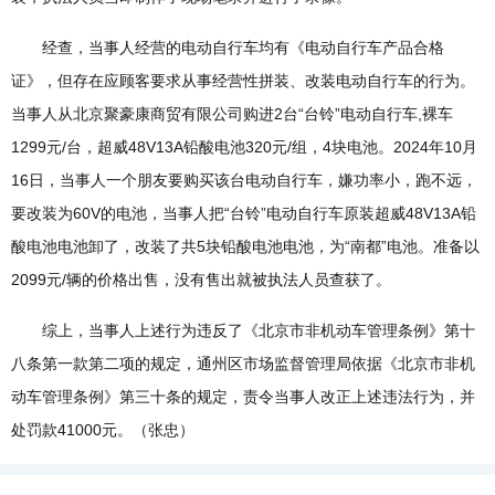
经查，当事人经营的电动自行车均有《电动自行车产品合格
证》，但存在应顾客要求从事经营性拼装、改装电动自行车的行为。
当事人从北京聚豪康商贸有限公司购进2台“台铃”电动自行车,裸车
1299元/台，超威48V13A铅酸电池320元/组，4块电池。2024年10月
16日，当事人一个朋友要购买该台电动自行车，嫌功率小，跑不远，
要改装为60V的电池，当事人把“台铃”电动自行车原装超威48V13A铅
酸电池电池卸了，改装了共5块铅酸电池电池，为“南都”电池。准备以
2099元/辆的价格出售，没有售出就被执法人员查获了。
综上，当事人上述行为违反了《北京市非机动车管理条例》第十
八条第一款第二项的规定，通州区市场监督管理局依据《北京市非机
动车管理条例》第三十条的规定，责令当事人改正上述违法行为，并
处罚款41000元。（张忠）