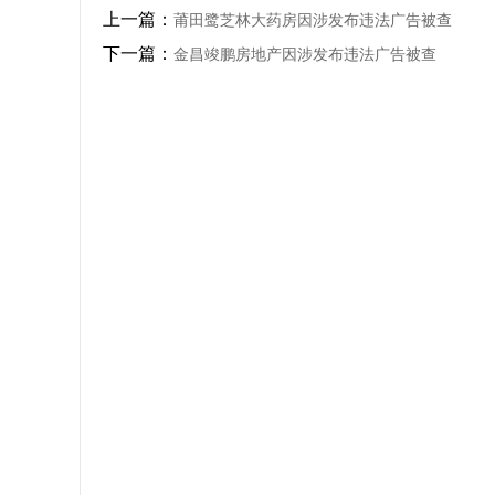
上一篇：
莆田鹭芝林大药房因涉发布违法广告被查
下一篇：
金昌竣鹏房地产因涉发布违法广告被查