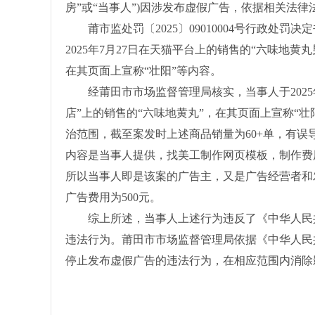
房”或“当事人”)因涉发布虚假广告，依据相关法律
莆市监处罚〔2025〕09010004号行政处罚
2025年7月27日在天猫平台上的销售的“六味地
在其页面上宣称“壮阳”等内容。
经莆田市市场监督管理局核实，当事人于2025年
店”上的销售的“六味地黄丸”，在其页面上宣称“壮
治范围，截至案发时上述商品销量为60+单，有
内容是当事人提供，找美工制作网页模板，制作费
所以当事人即是该案的广告主，又是广告经营者和发
广告费用为500元。
综上所述，当事人上述行为违反了《中华人民共
违法行为。莆田市市场监督管理局依据《中华人民
停止发布虚假广告的违法行为，在相应范围内消除影