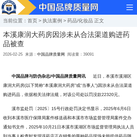
当前位置：
首页
>
执法案例
>
药品/化妆品
正文
本溪康润大药房因涉未从合法渠道购进药
品被查
2026-02-25
来源：
中国品牌质量网
阅读量：
39091
中国品牌与防伪杂志/中国品牌质量网讯
近日，本溪市溪湖区
康润大药房(以下简称“本溪康润大药房”或“当事人”)因涉未从合法渠道
购进药品，依据相关法律法规，对该公司处以罚没款22320元。
溪市监处罚〔2025〕15号行政处罚决定书显示，2025年6月6日
收到本溪市医疗保障局案件移送函和本溪市市场监督管理局案件交办
通知书文件，2025年10月21日本溪市溪湖区市场监督管理局执法人员
到当事人检查时发现该药店正在销售的两种药品现场未能提供药品随